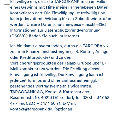
Ich willige ein, dass die TARGOBANK mich im Falle
eines Gewinns mit Hilfe meiner angegebenen Daten
kontaktieren darf. Die Einwilligung ist freiwillig und
kann jederzeit mit Wirkung für die Zukunft widerrufen
werden. Unsere
Datenschutzhinweise
einschließlich
Informationen zur Datenschutzgrundverordnung
(DSGVO) finden Sie auch im Internet.
Ich bin damit einverstanden, durch die TARGOBANK
zu ihren Finanzdienstleistungen (z. B. Konto-, Anlage-
oder Kreditprodukte) und zu den
Versicherungsprodukten der Talanx Gruppe über E-
Mail kontaktiert zu werden. Die Erteilung dieser
Einwilligung ist freiwillig. Die Einwilligung kann ich
jederzeit formlos und ohne Einfluss auf ein ggf.
bestehendes Vertragsverhältnis widerrufen.
TARGOBANK AG, Konto- & Kartenservice,
Kasernenstr. 10, 40213 Düsseldorf, Tel. 0203 – 347 58
47 / Fax 0203 – 347 1 60 71, E-Mail:
kontakt@targobank.de
.
(optional)